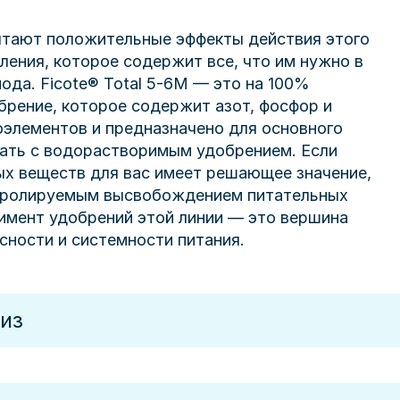
ытают положительные эффекты действия этого
ления, которое содержит все, что им нужно в
ода. Ficote® Total 5-6M — это на 100%
брение, которое содержит азот, фосфор и
оэлементов и предназначено для основного
ать с водорастворимым удобрением. Если
х веществ для вас имеет решающее значение,
тролируемым высвобождением питательных
имент удобрений этой линии — это вершина
сности и системности питания.
из