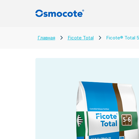
Главная
Ficote Total
Ficote® Total