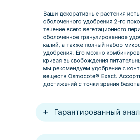
Ваши декоративные растения исп
оболоченного удобрения 2-го поко
течение всего вегетационного пери
оболоченное гранулированное удо
калий, а также полный набор микр
удобрения. Его можно комбиниров
кривая высвобождения питательны
мы рекомендуем удобрение с кон
веществ Osmocote® Exact. Ассорт
достижений с точки зрения безопа
Гарантированный анал