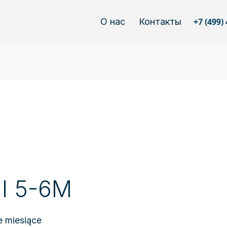
О нас
Контакты
+7 (499)
al 5-6M
e miesiące