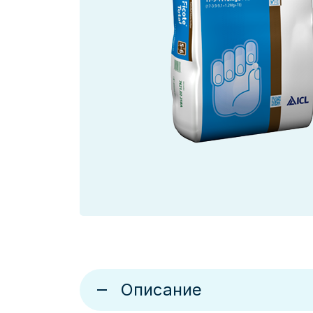
Описание